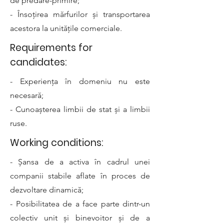
de predare-primire;
- Însoțirea mărfurilor și transportarea
acestora la unitățile comerciale.
Requirements for
candidates:
- Experiența în domeniu nu este
necesară;
- Cunoașterea limbii de stat și a limbii
ruse.
Working conditions:
- Șansa de a activa în cadrul unei
companii stabile aflate în proces de
dezvoltare dinamică;
- Posibilitatea de a face parte dintr-un
colectiv unit și binevoitor și de a