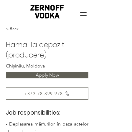
< Back
Hamal la depozit
(producere)
Chișinău, Moldova
Apply Now
+373 78 899 978
Job responsibilities:
- Deplasarea mărfurilor în baza actelor