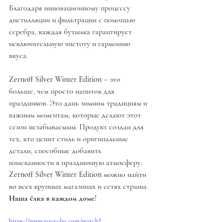
Благодаря инновационному процессу 
дистилляции и фильтрации с помощью 
серебра, каждая бутылка гарантирует 
исключительную чистоту и гармонию 
вкуса.
Zernoff Silver Winter Edition
 – это 
больше, чем просто напиток для 
праздников. Это дань зимним традициям и 
важным моментам, которые делают этот 
сезон незабываемым. Продукт создан для 
тех, кто ценит стиль и оригинальные 
детали, способные добавить 
изысканности в праздничную атмосферу.
Zernoff Silver Winter Edition
 можно найти 
во всех крупных магазинах и сетях страны. 
Наша ёлка в каждом доме!
https://www.youtube.com/watch?