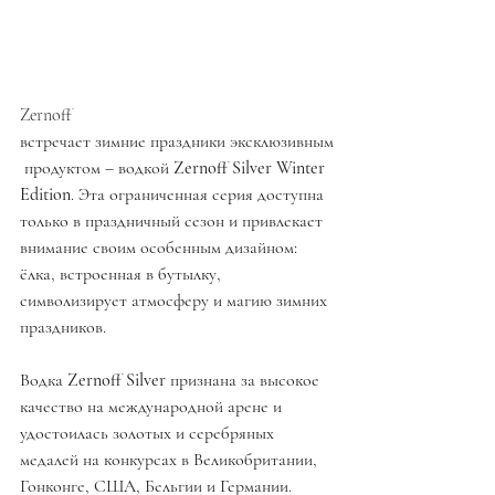
Zernoff 
встречает зимние праздники эксклюзивным
 продуктом – водкой 
Zernoff Silver Winter 
Edition
. Эта ограниченная серия доступна 
только в праздничный сезон и привлекает 
внимание своим особенным дизайном: 
ёлка, встроенная в бутылку, 
символизирует атмосферу и магию зимних 
праздников.
Водка 
Zernoff Silver
 признана за высокое 
качество на международной арене и 
удостоилась золотых и серебряных 
медалей на конкурсах в Великобритании, 
Гонконге, США, Бельгии и Германии. 