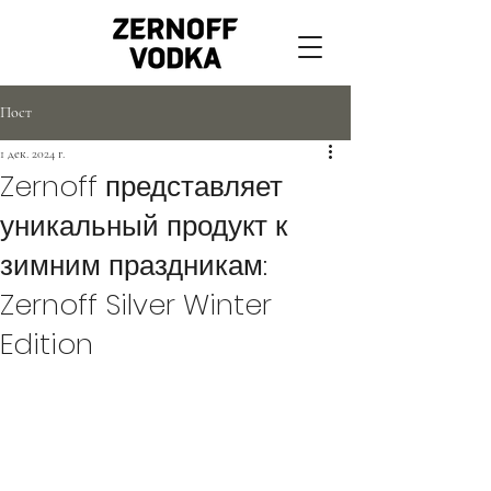
Пост
1 дек. 2024 г.
Zernoff представляет
уникальный продукт к
зимним праздникам:
Zernoff Silver Winter
Edition