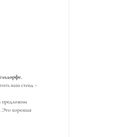
ельдорфе, 
ить наш стенд – 
и предложим 
. Это хорошая 