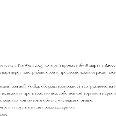
участие в 
ProWein 2025
, который пройдет 
16–18 марта в Дюсс
 партнеров, дистрибьюторов и профессионалов отрасли посет
имент 
Zernoff Vodka
, обсудим возможности сотрудничества 
ия, включая производство под собственной торговой маркой
х деловых контактов и обмена мнениями о рынке.
ите и загрузите
 наши промо материалы.
2025
.