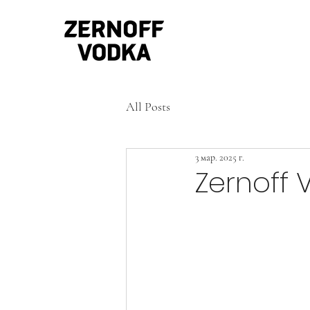
All Posts
3 мар. 2025 г.
Zernoff 