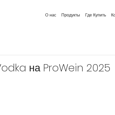
О нас
Продукты
Где Купить
К
Vodka на ProWein 2025