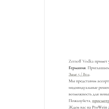
Zernoff Vodka примет 
Германия
. Приглашаем
Зале 5 / B04
.
Мы представим ассорт
индивидуальные решен
возможность для новы
Пожалуйста, 
просмотр
Ждем вас на 
ProWein 