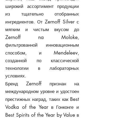
широкий ассортимент продукции
из тщательно отобранных
Zernoff Silver
ингредиентов. От
с
мягким и чистым вкусом до
Zernoff na Moloke
,
фильтрованной инновационным
Mendeleev
способом, и
,
созданной по классической
технологии в лабораторных
условиях.
Zernoff
Бренд
признан на
международном уровне и удостоен
Best
престижных наград, таких как
Vodka of the Year
в Гонконге и
Best Spirits of the Year by Value
в