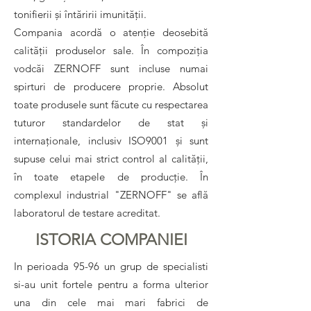
tonifierii și întăririi imunității.
Compania acordă o atenție deosebită
calității produselor sale. În compoziția
vodcăi ZERNOFF sunt incluse numai
spirturi de producere proprie. Absolut
toate produsele sunt făcute cu respectarea
tuturor standardelor de stat și
internaționale, inclusiv ISO9001 și sunt
supuse celui mai strict control al calității,
în toate etapele de producție. În
complexul industrial "ZERNOFF" se află
laboratorul de testare acreditat.
ISTORIA COMPANIEI
In perioada 95-96 un grup de specialisti
si-au unit fortele pentru a forma ulterior
una din cele mai mari fabrici de