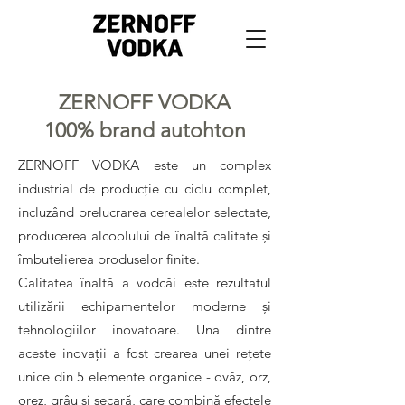
ZERNOFF VODKA
100% brand autohton
ZERNOFF VODKA este un complex
industrial de producție cu ciclu complet,
incluzând prelucrarea cerealelor selectate,
producerea alcoolului de înaltă calitate și
îmbutelierea produselor finite.
Calitatea înaltă a vodcăi este rezultatul
utilizării echipamentelor moderne și
tehnologiilor inovatoare. Una dintre
aceste inovații a fost crearea unei rețete
unice din 5 elemente organice - ovăz, orz,
orez, grâu și secară, care combină efectele