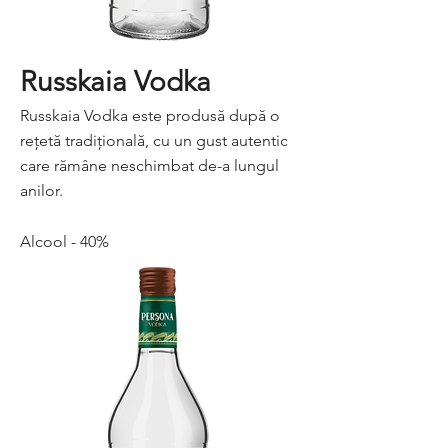
Russkaia Vodka
Russkaia Vodka este produsă după o
rețetă tradițională, cu un gust autentic
care rămâne neschimbat de-a lungul
anilor.
Alcool - 40%